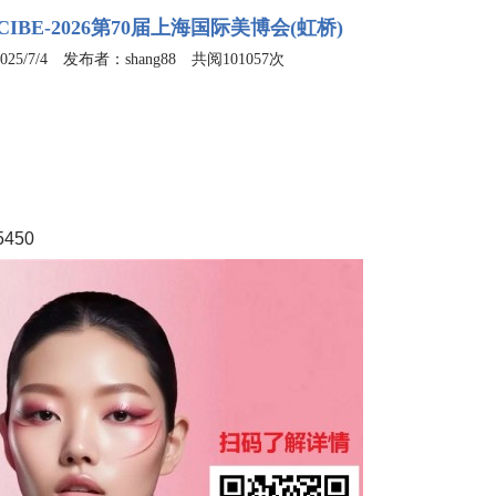
CIBE-2026第70届上海国际美博会(虹桥)
5/7/4 发布者：shang88 共阅101057次
450