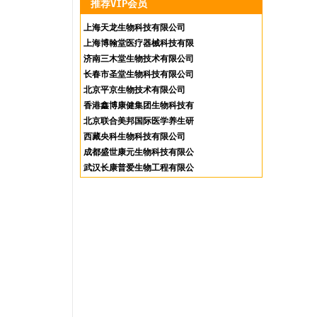
推荐VIP会员
上海天龙生物科技有限公司
上海博翰堂医疗器械科技有限
公司
济南三木堂生物技术有限公司
长春市圣堂生物科技有限公司
北京平京生物技术有限公司
香港鑫博康健集团生物科技有
限公司
北京联合美邦国际医学养生研
究院
西藏央科生物科技有限公司
成都盛世康元生物科技有限公
司
武汉长康普爱生物工程有限公
司