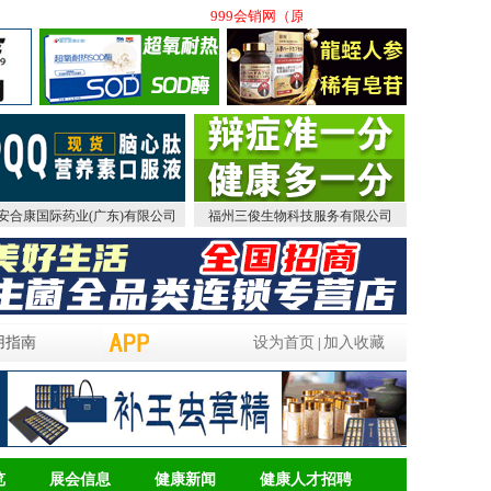
999会销网（原中国保健品会销网）(www.bjphx
安合康国际药业(广东)有限公司
福州三俊生物科技服务有限公司
用指南
设为首页
加入收藏
|
览
展会信息
健康新闻
健康人才招聘