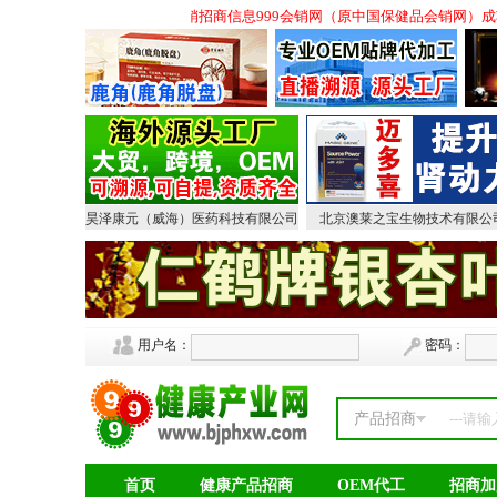
商,会议营销保健品招商,会销招商信息999会销网（原中国保健品会销网）成功升
昊泽康元（威海）医药科技有限公司
北京澳莱之宝生物技术有限公
用户名：
密码：
产品招商
首页
健康产品招商
OEM代工
招商加