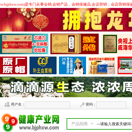
w.bjphxw.com)是专门从事会销,会销产品，会销保健品,会议营销，会议
用户名：
密码：
产品招商