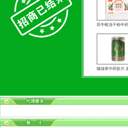
【招商区域】：全国
【公司名称】：
武汉海奥圣医疗科技有限公司
【查看次数】：[
]次