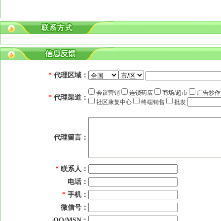
*
代理区域：
会议营销
连锁药店
商场/超市
广告炒
*
代理渠道：
社区康复中心
终端销售
批发
代理留言：
*
联系人：
电话：
*
手机：
微信号：
QQ/MSN：