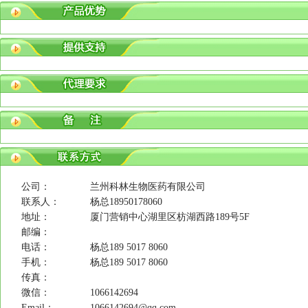
公司：
兰州科林生物医药有限公司
联系人：
杨总18950178060
地址：
厦门营销中心湖里区枋湖西路189号5F
邮编：
电话：
杨总189 5017 8060
手机：
杨总189 5017 8060
传真：
微信：
1066142694
Email：
1066142694@qq.com