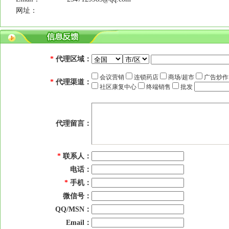
网址：
*
代理区域：
会议营销
连锁药店
商场/超市
广告炒
*
代理渠道：
社区康复中心
终端销售
批发
代理留言：
*
联系人：
电话：
*
手机：
微信号：
QQ/MSN：
Email：