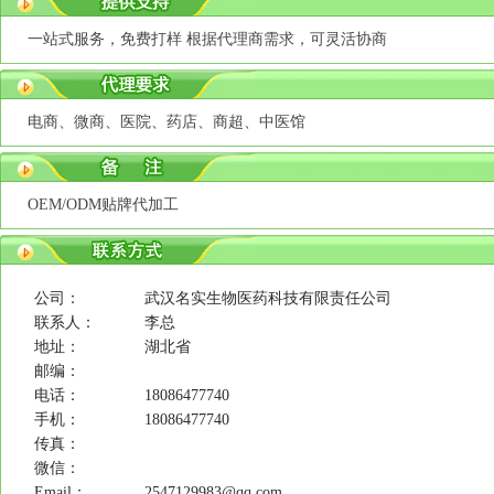
一站式服务，免费打样 根据代理商需求，可灵活协商
电商、微商、医院、药店、商超、中医馆
OEM/ODM贴牌代加工
公司：
武汉名实生物医药科技有限责任公司
联系人：
李总
地址：
湖北省
邮编：
电话：
18086477740
手机：
18086477740
传真：
微信：
Email：
2547129983@qq.com