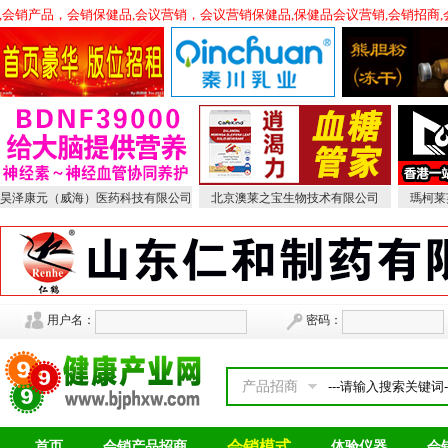
会销产品，会销保健品,会议营销，会议营销保健品,保健品会议营销,会销招商,会销
昊泽康元（威海）医药科技有限公司
北京澳莱之宝生物技术有限公司
瑪柯莱
用户名：
密码：
产品招商
会销模式
首页
会销产品招商
体验仪器
会