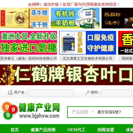
9会销网（原中国保健品会销网）成功升级！欢迎厂家与代理商朋友咨询指导！
昊泽康元（威海）医药科技有限公司
北京澳莱之宝生物技术有限公司
瑪柯莱
用户名：
密码：
产品招商
首页
健康产品招商
OEM代工
招商加盟
体