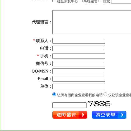
社区康复中心
终端销售
批发
代理留言：
*
联系人：
电话：
*
手机：
微信号：
QQ/MSN：
Email：
单位：
让所有招商企业查看我的电话
仅让该企业查