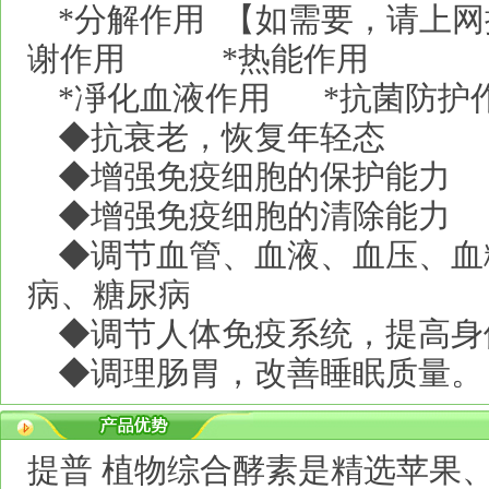
*
分解作用
【如需要，请上网
谢作用
*
热能作用
*
凈化血液作用
*
抗菌防护
◆抗衰老，恢复年轻态
◆增强免疫细胞的保护能力
◆增强免疫细胞的清除能力
◆调节血管、血液、血压、血
病、糖尿病
◆调节人体免疫系统，提高身
◆调理肠胃，改善睡眠质量。
提普 植物综合酵素是精选苹果