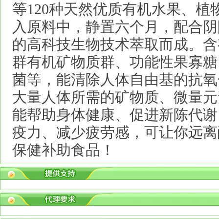
等120种天然优质有机水果、植
入原料中，静置六个月，配合阴
的高科技生物技术萃取而成。含
群有机矿物质群、功能性果寡糖（
菌等，能清除人体自由基的抗氧
大量人体所需的矿物质、微量元
能帮助身体健康、促进新陈代谢
疫力、减少疲劳感，可让你远离
保健补助食品！