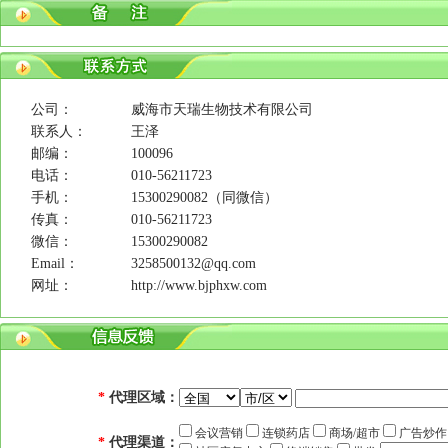
公司：
威海市天瑞生物技术有限公司
联系人：
王泽
邮编：
100096
电话：
010-56211723
手机：
15300290082（同微信）
传真：
010-56211723
微信：
15300290082
Email：
3258500132@qq.com
网址：
http://www.bjphxw.com
*
代理区域：
会议营销
连锁药店
商场/超市
广告炒
*
代理渠道：