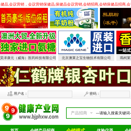
，会销保健品,会议营销，会议营销保健品,保健品会议营销,会销招商,会销保健品招
昊泽康元（威海）医药科技有限公司
北京澳莱之宝生物技术有限公司
瑪柯莱
用户名：
密码：
产品招商
会销模式
首页
会销产品招商
体验仪器
会